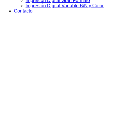
Impresión Digital Gran Formato
Impresión Digital Variable B/N y Color
Contacto