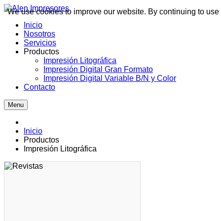
We use cookies to improve our website. By continuing to use 
Inicio
Nosotros
Servicios
Productos
Impresión Litográfica
Impresión Digital Gran Formato
Impresión Digital Variable B/N y Color
Contacto
Menu
Inicio
Productos
Impresión Litográfica