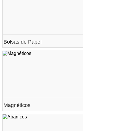
Bolsas de Papel
Magnéticos