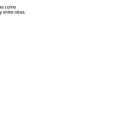
nas como
 entre otras.
.