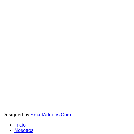
Copyright © 202
Designed by
SmartAddons.Com
Inicio
Nosotros