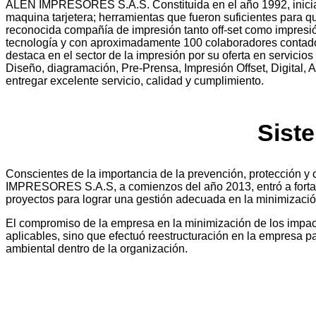
ALEN IMPRESORES S.A.S. Constituida en el año 1992, inicia 
maquina tarjetera; herramientas que fueron suficientes para
reconocida compañía de impresión tanto off-set como impresió
tecnología y con aproximadamente 100 colaboradores contados e
destaca en el sector de la impresión por su oferta en servici
Diseño, diagramación, Pre-Prensa, Impresión Offset, Digital, A
entregar excelente servicio, calidad y cumplimiento.
Sist
Conscientes de la importancia de la prevención, protección y 
IMPRESORES S.A.S, a comienzos del año 2013, entró a fortale
proyectos para lograr una gestión adecuada en la minimizació
El compromiso de la empresa en la minimización de los impacto
aplicables, sino que efectuó reestructuración en la empresa p
ambiental dentro de la organización.